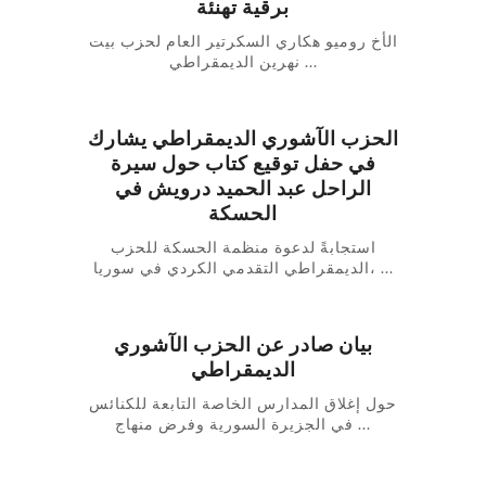
برقية تهنئة
الأخ روميو هكاري السكرتير العام لحزب بيت
نهرين الديمقراطي ...
الحزب الآشوري الديمقراطي يشارك
في حفل توقيع كتاب حول سيرة
الراحل عبد الحميد درويش في
الحسكة
استجابةً لدعوة منظمة الحسكة للحزب
الديمقراطي التقدمي الكردي في سوريا، ...
بيان صادر عن الحزب الآشوري
الديمقراطي
حول إغلاق المدارس الخاصة التابعة للكنائس
في الجزيرة السورية وفرض منهاج ...