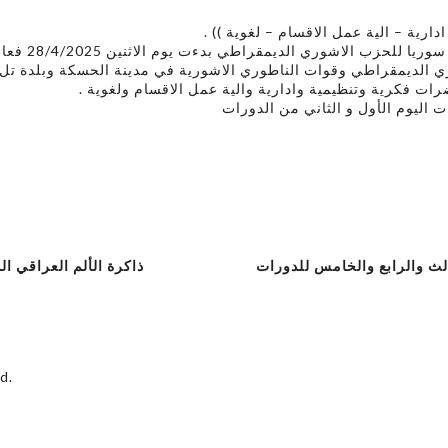
((  ادارية – الية عمل الاقسام – لغوية
بتوجيه من قيادة ف
ي الديمقراطي وقوات الناطوري الاشورية في مدينة الحسكة وبلدة تل
ضرات فكرية وتنظيمية وادارية والية عمل الاقسام ولغوية
اليوم الأول و الثاني من الدورات
الث والرابع والخامس للدورات
ذاكرة الألم العراقي ال
d.